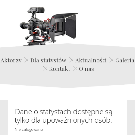
Edwin Film Agencja Aktorska
Aktorzy
Dla statystów
Aktualności
Galeria
Kontakt
O nas
Dane o statystach dostępne są
tylko dla upoważnionych osób.
Nie zalogowano