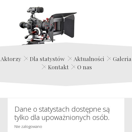
Edwin Film Agencja Aktorska
Aktorzy
Dla statystów
Aktualności
Galeria
Kontakt
O nas
Dane o statystach dostępne są
tylko dla upoważnionych osób.
Nie zalogowano