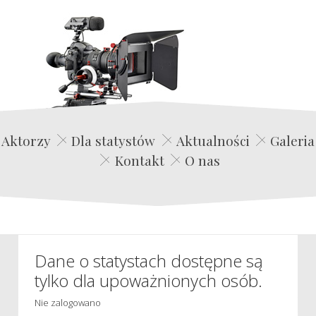
Edwin Film Agencja Aktorska
Aktorzy
Dla statystów
Aktualności
Galeria
Kontakt
O nas
Dane o statystach dostępne są
tylko dla upoważnionych osób.
Nie zalogowano