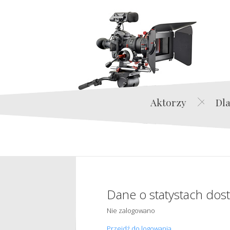
Aktorzy
Dla
Dane o statystach dos
Nie zalogowano
Przejdź do logowania