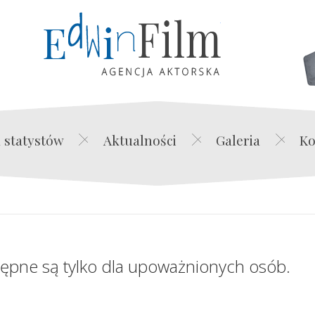
Edwin Film Agencja Akt
 statystów
Aktualności
Galeria
Ko
tępne są tylko dla upoważnionych osób.