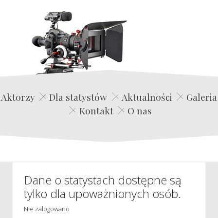
Edwin Film Agencja Aktorska
Aktorzy
Dla statystów
Aktualności
Galeria
Kontakt
O nas
Dane o statystach dostępne są
tylko dla upoważnionych osób.
Nie zalogowano