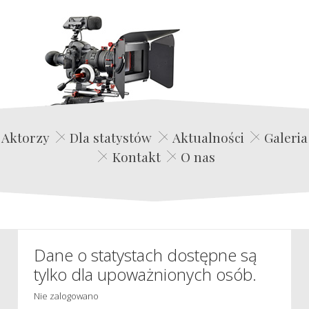
Edwin Film Agencja Aktorska
Aktorzy
Dla statystów
Aktualności
Galeria
Kontakt
O nas
Dane o statystach dostępne są
tylko dla upoważnionych osób.
Nie zalogowano