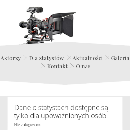
Edwin Film Agencja Aktorska
Aktorzy
Dla statystów
Aktualności
Galeria
Kontakt
O nas
Dane o statystach dostępne są
tylko dla upoważnionych osób.
Nie zalogowano