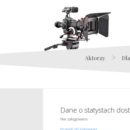
Aktorzy
Dla
Dane o statystach dos
Nie zalogowano
Przejdź do logowania