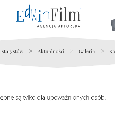
Edwin Film Agencja Akt
 statystów
Aktualności
Galeria
Ko
tępne są tylko dla upoważnionych osób.