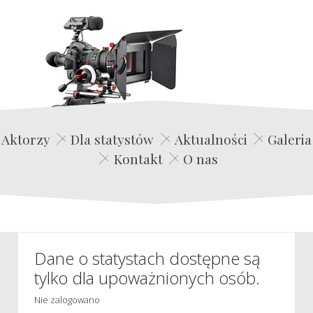
Edwin Film Agencja Aktorska
Aktorzy
Dla statystów
Aktualności
Galeria
Kontakt
O nas
Dane o statystach dostępne są
tylko dla upoważnionych osób.
Nie zalogowano