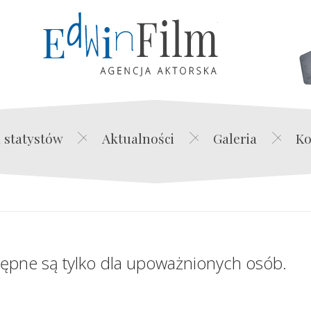
Edwin Film Agencja Akt
 statystów
Aktualności
Galeria
Ko
tępne są tylko dla upoważnionych osób.