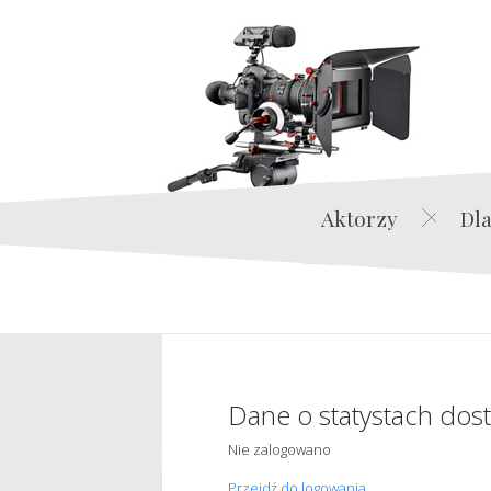
Aktorzy
Dla
Dane o statystach dos
Nie zalogowano
Przejdź do logowania