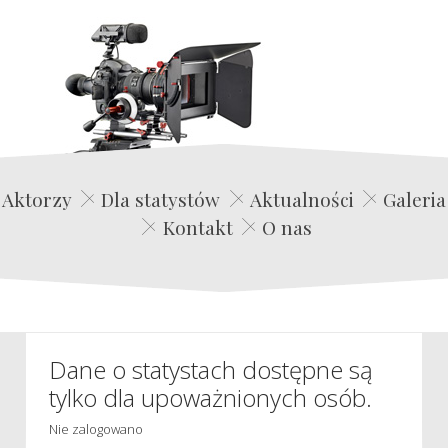
Edwin Film Agencja Aktorska
Aktorzy
Dla statystów
Aktualności
Galeria
Kontakt
O nas
Dane o statystach dostępne są
tylko dla upoważnionych osób.
Nie zalogowano