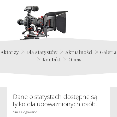
Edwin Film Agencja Aktorska
Aktorzy
Dla statystów
Aktualności
Galeria
Kontakt
O nas
Dane o statystach dostępne są
tylko dla upoważnionych osób.
Nie zalogowano