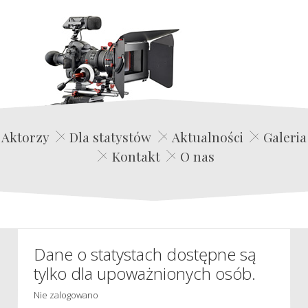
Edwin Film Agencja Aktorska
Aktorzy
Dla statystów
Aktualności
Galeria
Kontakt
O nas
Dane o statystach dostępne są
tylko dla upoważnionych osób.
Nie zalogowano