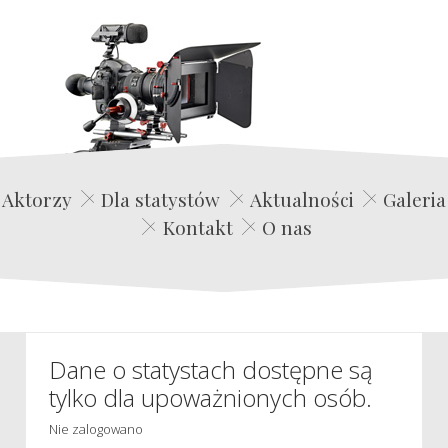
Edwin Film Agencja Aktorska
Aktorzy
Dla statystów
Aktualności
Galeria
Kontakt
O nas
Dane o statystach dostępne są
tylko dla upoważnionych osób.
Nie zalogowano