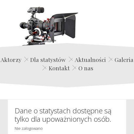
Edwin Film Agencja Aktorska
Aktorzy
Dla statystów
Aktualności
Galeria
Kontakt
O nas
Dane o statystach dostępne są
tylko dla upoważnionych osób.
Nie zalogowano