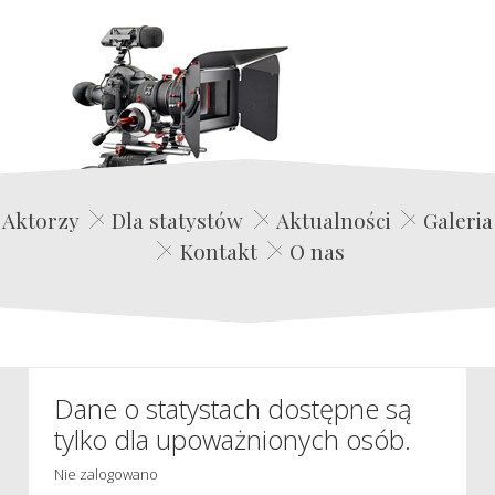
Edwin Film Agencja Aktorska
Aktorzy
Dla statystów
Aktualności
Galeria
Kontakt
O nas
Dane o statystach dostępne są
tylko dla upoważnionych osób.
Nie zalogowano