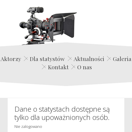
Edwin Film Agencja Aktorska
Aktorzy
Dla statystów
Aktualności
Galeria
Kontakt
O nas
Dane o statystach dostępne są
tylko dla upoważnionych osób.
Nie zalogowano