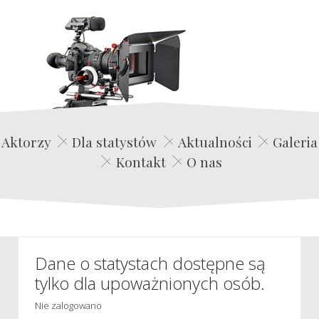
Edwin Film Agencja Aktorska
Aktorzy
Dla statystów
Aktualności
Galeria
Kontakt
O nas
Dane o statystach dostępne są
tylko dla upoważnionych osób.
Nie zalogowano