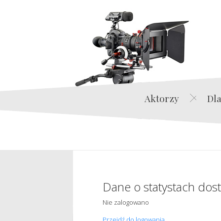
Aktorzy
Dla
Dane o statystach dos
Nie zalogowano
Przejdź do logowania