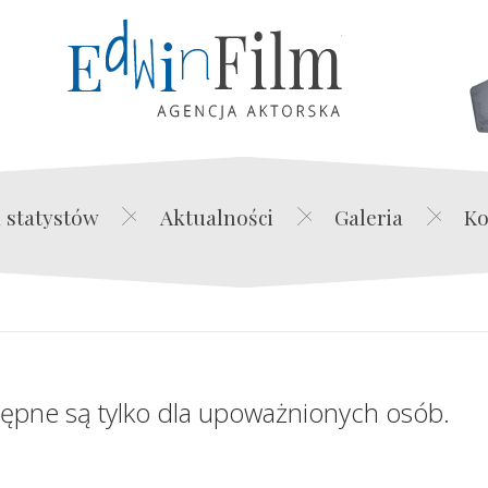
Edwin Film Agencja Akt
 statystów
Aktualności
Galeria
Ko
tępne są tylko dla upoważnionych osób.