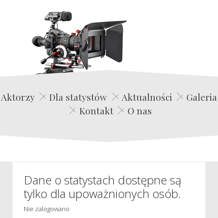
Edwin Film Agencja Aktorska
Aktorzy
Dla statystów
Aktualności
Galeria
Kontakt
O nas
Dane o statystach dostępne są
tylko dla upoważnionych osób.
Nie zalogowano