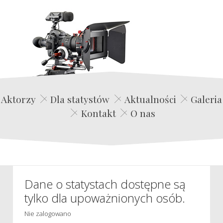
Edwin Film Agencja Aktorska
Aktorzy
Dla statystów
Aktualności
Galeria
Kontakt
O nas
Dane o statystach dostępne są
tylko dla upoważnionych osób.
Nie zalogowano