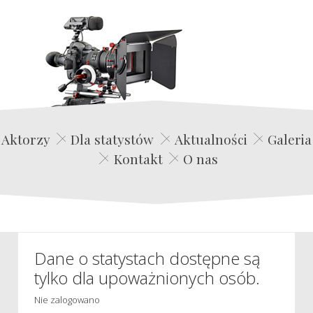
Edwin Film Agencja Aktorska
Aktorzy
Dla statystów
Aktualności
Galeria
Kontakt
O nas
Dane o statystach dostępne są
tylko dla upoważnionych osób.
Nie zalogowano