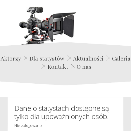
Edwin Film Agencja Aktorska
Aktorzy
Dla statystów
Aktualności
Galeria
Kontakt
O nas
Dane o statystach dostępne są
tylko dla upoważnionych osób.
Nie zalogowano