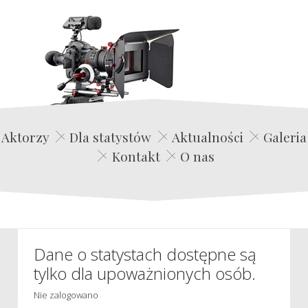
Edwin Film Agencja Aktorska
Aktorzy
Dla statystów
Aktualności
Galeria
Kontakt
O nas
Dane o statystach dostępne są
tylko dla upoważnionych osób.
Nie zalogowano