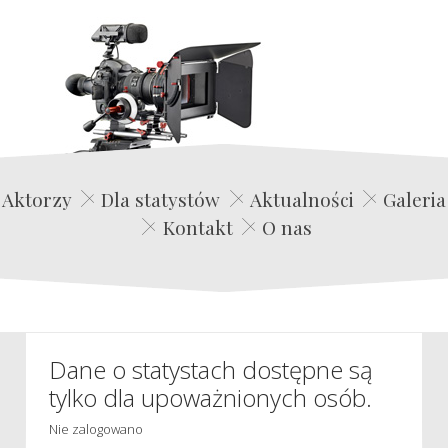
Edwin Film Agencja Aktorska
Aktorzy
Dla statystów
Aktualności
Galeria
Kontakt
O nas
Dane o statystach dostępne są
tylko dla upoważnionych osób.
Nie zalogowano