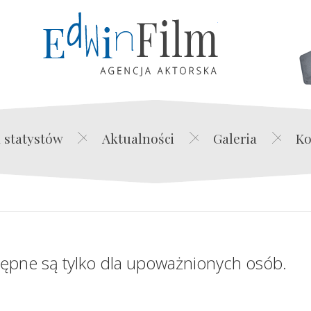
Edwin Film Agencja Akt
 statystów
Aktualności
Galeria
Ko
tępne są tylko dla upoważnionych osób.