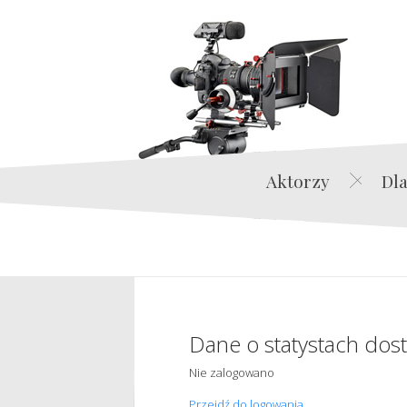
Aktorzy
Dla
Dane o statystach dos
Nie zalogowano
Przejdź do logowania