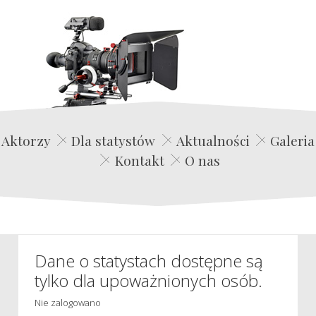
Edwin Film Agencja Aktorska
Aktorzy
Dla statystów
Aktualności
Galeria
Kontakt
O nas
Dane o statystach dostępne są
tylko dla upoważnionych osób.
Nie zalogowano