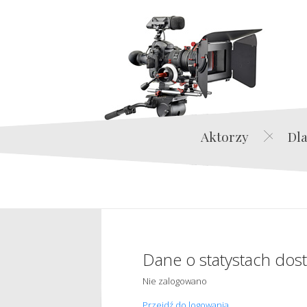
Aktorzy
Dla
Dane o statystach dos
Nie zalogowano
Przejdź do logowania