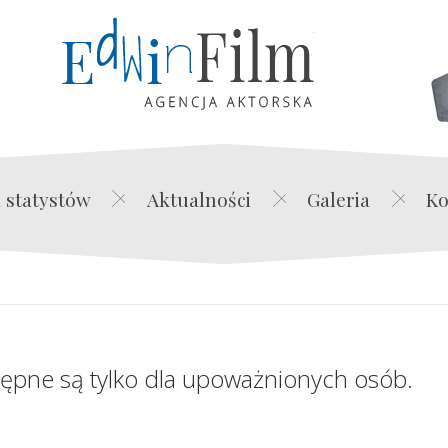
Edwin Film Agencja Akt
 statystów
Aktualności
Galeria
Ko
tępne są tylko dla upoważnionych osób.