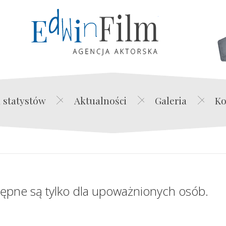
Edwin Film Agencja Akt
 statystów
Aktualności
Galeria
Ko
tępne są tylko dla upoważnionych osób.