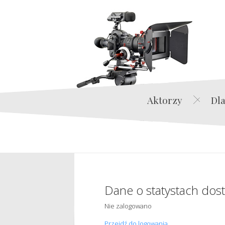
Aktorzy
Dla
Dane o statystach dos
Nie zalogowano
Przejdź do logowania