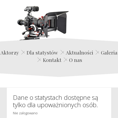
Edwin Film Agencja Aktorska
Aktorzy
Dla statystów
Aktualności
Galeria
Kontakt
O nas
Dane o statystach dostępne są
tylko dla upoważnionych osób.
Nie zalogowano