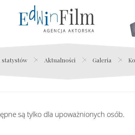
Edwin Film Agencja Akt
 statystów
Aktualności
Galeria
Ko
tępne są tylko dla upoważnionych osób.