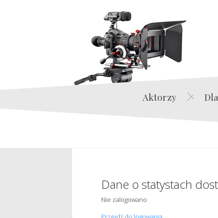
Aktorzy
Dla
Dane o statystach dos
Nie zalogowano
Przejdź do logowania