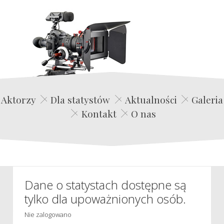
Edwin Film Agencja Aktorska
Aktorzy
Dla statystów
Aktualności
Galeria
Kontakt
O nas
Dane o statystach dostępne są
tylko dla upoważnionych osób.
Nie zalogowano