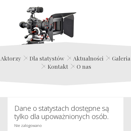
Edwin Film Agencja Aktorska
Aktorzy
Dla statystów
Aktualności
Galeria
Kontakt
O nas
Dane o statystach dostępne są
tylko dla upoważnionych osób.
Nie zalogowano