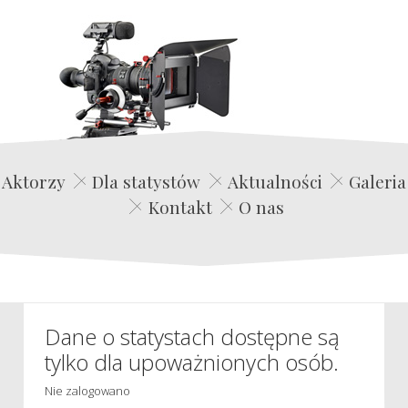
Edwin Film Agencja Aktorska
Aktorzy
Dla statystów
Aktualności
Galeria
Kontakt
O nas
Dane o statystach dostępne są
tylko dla upoważnionych osób.
Nie zalogowano