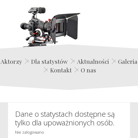
Edwin Film Agencja Aktorska
Aktorzy
Dla statystów
Aktualności
Galeria
Kontakt
O nas
Dane o statystach dostępne są
tylko dla upoważnionych osób.
Nie zalogowano