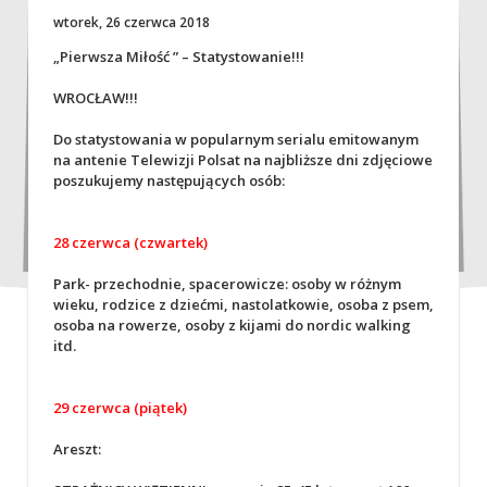
wtorek, 26 czerwca 2018
„Pierwsza Miłość ” – Statystowanie!!!
WROCŁAW!!!
Do statystowania w popularnym serialu emitowanym
na antenie Telewizji Polsat na najbliższe dni zdjęciowe
poszukujemy następujących osób:
28 czerwca (czwartek)
Park- przechodnie, spacerowicze: osoby w różnym
wieku, rodzice z dziećmi, nastolatkowie, osoba z psem,
osoba na rowerze, osoby z kijami do nordic walking
itd.
29 czerwca (piątek)
Areszt: