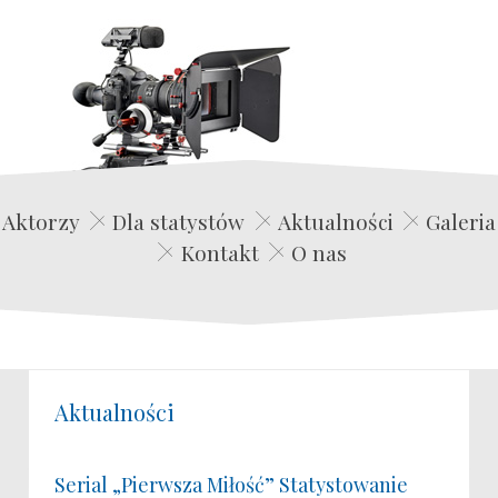
Edwin Film Agencja Aktorska
Aktorzy
Dla statystów
Aktualności
Galeria
Kontakt
O nas
Aktualności
Serial „Pierwsza Miłość” Statystowanie