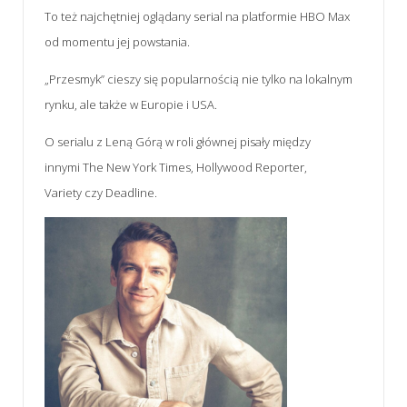
To też najchętniej oglądany serial na platformie HBO Max
od momentu jej powstania.
„Przesmyk” cieszy się popularnością nie tylko na lokalnym
rynku, ale także w Europie i USA.
O serialu z Leną Górą w roli głównej pisały między
innymi
The New York Times
,
Hollywood Reporter,
Variety
czy
Deadline
.