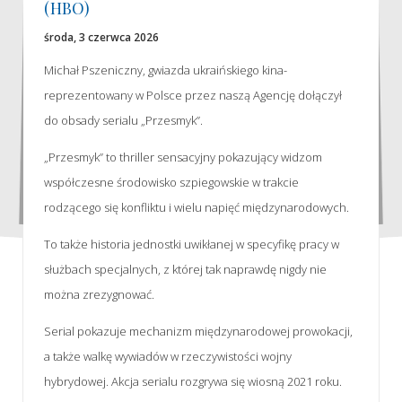
(HBO)
środa, 3 czerwca 2026
Michał Pszeniczny, gwiazda ukraińskiego kina-
reprezentowany w Polsce przez naszą Agencję dołączył
do obsady serialu „Przesmyk”.
„Przesmyk” to thriller sensacyjny pokazujący widzom
współczesne środowisko szpiegowskie w trakcie
rodzącego się konfliktu i wielu napięć międzynarodowych.
To także historia jednostki uwikłanej w specyfikę pracy w
służbach specjalnych, z której tak naprawdę nigdy nie
można zrezygnować.
Serial pokazuje mechanizm międzynarodowej prowokacji,
a także walkę wywiadów w rzeczywistości wojny
hybrydowej. Akcja serialu rozgrywa się wiosną 2021 roku.