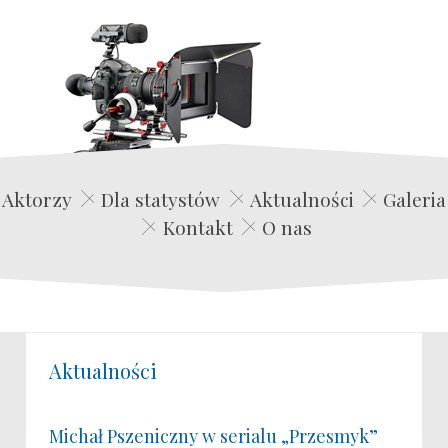
Edwin Film Agencja Aktorska
Aktorzy
Dla statystów
Aktualności
Galeria
Kontakt
O nas
Aktualności
Michał Pszeniczny w serialu „Przesmyk”