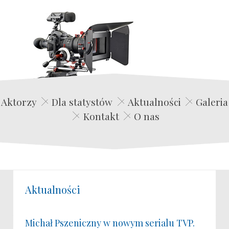
Edwin Film Agencja Aktorska
Aktorzy
Dla statystów
Aktualności
Galeria
Kontakt
O nas
Aktualności
Michał Pszeniczny w nowym serialu TVP.