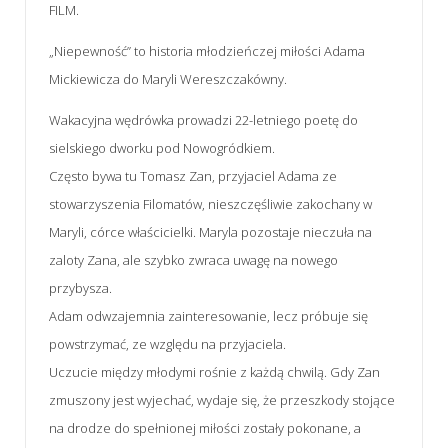
FILM.
„Niepewność” to historia młodzieńczej miłości Adama
Mickiewicza do Maryli Wereszczakówny.
Wakacyjna wędrówka prowadzi 22-letniego poetę do
sielskiego dworku pod Nowogródkiem.
Często bywa tu Tomasz Zan, przyjaciel Adama ze
stowarzyszenia Filomatów, nieszczęśliwie zakochany w
Maryli, córce właścicielki. Maryla pozostaje nieczuła na
zaloty Zana, ale szybko zwraca uwagę na nowego
przybysza.
Adam odwzajemnia zainteresowanie, lecz próbuje się
powstrzymać, ze względu na przyjaciela.
Uczucie między młodymi rośnie z każdą chwilą. Gdy Zan
zmuszony jest wyjechać, wydaje się, że przeszkody stojące
na drodze do spełnionej miłości zostały pokonane, a