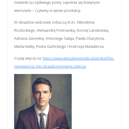
notatnik szczęśliwego poety zapełnia się kolejnymi
wierszami – czytamy w opisie produkcji.
W obsadzie widzowie zobaczą m.in.: Nikodema
Rozbickiego, Aleksandrę Piotrowską, Dorotę Landowską,
Adriana Zarembę, Antoniego Sałaja, Pawła Charytona,
Marka Kalitę, Piotra Garlickiego i Andrzeja Mastalerza.
Czytaj więcej na:
https://www.wirtualnemedia.pl/artykul/film-
niepewnosc-tvp-obsada-premiera-zdjecia