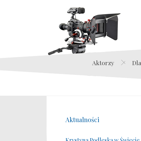
Aktorzy
Dla
Aktualności
Krystyna Podleska w Świecie 