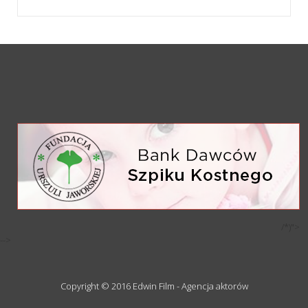
/*)">
-->
Copyright © 2016 Edwin Film - Agencja aktorów