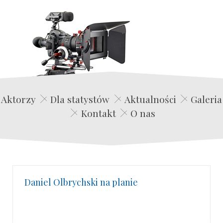
Edwin Film Agencja Aktorska
Aktorzy
Dla statystów
Aktualności
Galeria
Kontakt
O nas
Daniel Olbrychski na planie