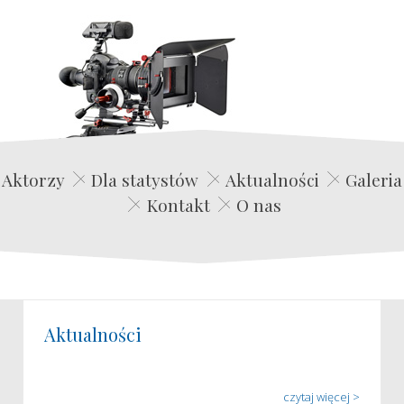
Edwin Film Agencja Aktorska
Aktorzy
Dla statystów
Aktualności
Galeria
Kontakt
O nas
Aktualności
czytaj więcej >