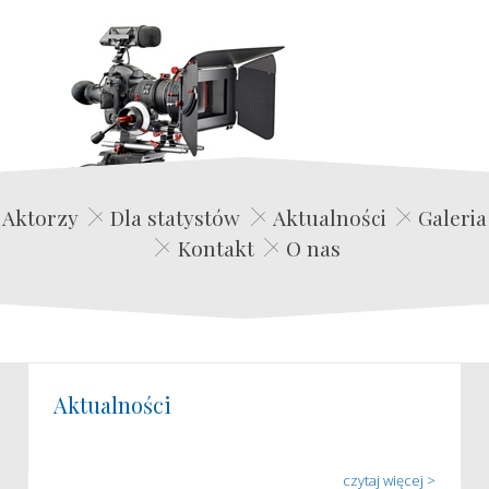
Edwin Film Agencja Aktorska
Aktorzy
Dla statystów
Aktualności
Galeria
Kontakt
O nas
Aktualności
czytaj więcej >