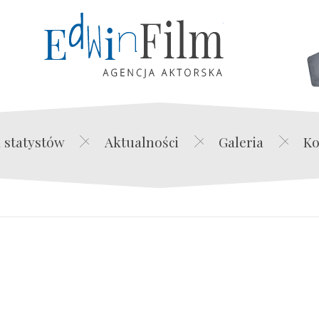
Edwin Film Agencja Akt
 statystów
Aktualności
Galeria
Ko