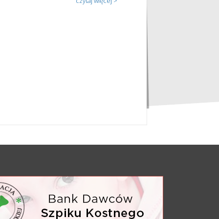
czytaj więcej >