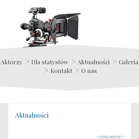
Edwin Film Agencja Aktorska
Aktorzy
Dla statystów
Aktualności
Galeria
Kontakt
O nas
Aktualności
czytaj więcej >