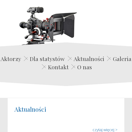
Edwin Film Agencja Aktorska
Aktorzy
Dla statystów
Aktualności
Galeria
Kontakt
O nas
Aktualności
czytaj więcej >