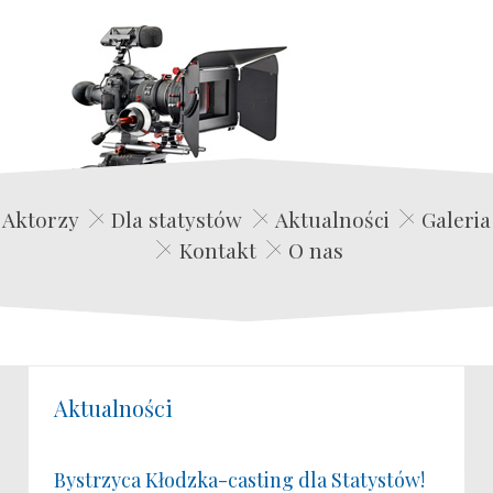
Edwin Film Agencja Aktorska
Aktorzy
Dla statystów
Aktualności
Galeria
Kontakt
O nas
Aktualności
Bystrzyca Kłodzka-casting dla Statystów!