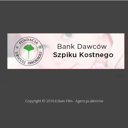
/*)">
-->
Copyright © 2016 Edwin Film - Agencja aktorów