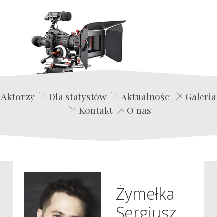
Edwin Film Agencja Aktorska
Aktorzy
Dla statystów
Aktualności
Galeria
Kontakt
O nas
Żymełka
Sergiusz