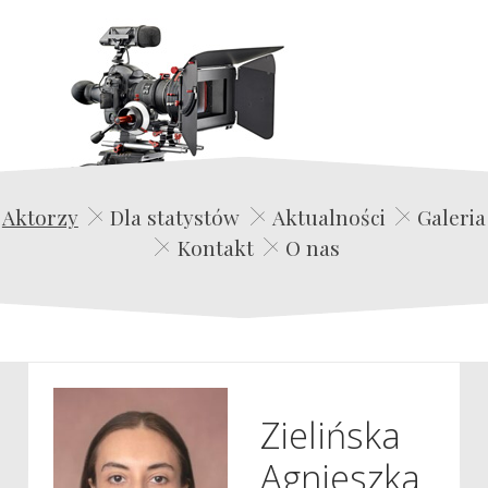
Edwin Film Agencja Aktorska
Aktorzy
Dla statystów
Aktualności
Galeria
Kontakt
O nas
Zielińska
Agnieszka