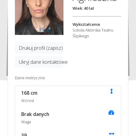
Wiek: 40 lat
Wykształcenie
Szkoła Aktorska Teatru
Śląskiego
Drukuj profil (zapisz)
Ukryj dane kontaktowe
Dane metryczne
168 cm
Wzrost
Brak danych
Waga
39