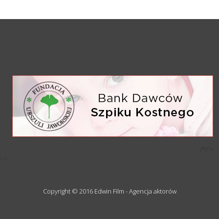
/*)">
-->
Copyright © 2016 Edwin Film - Agencja aktorów