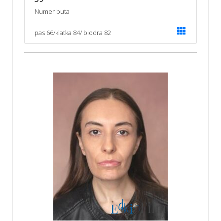
Numer buta
pas 66/klatka 84/ biodra 82