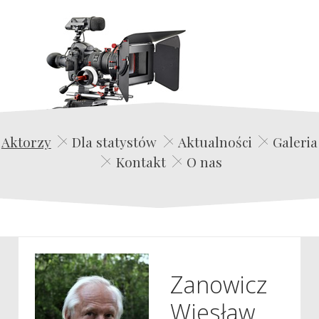
Edwin Film Agencja Aktorska
Aktorzy
Dla statystów
Aktualności
Galeria
Kontakt
O nas
Zanowicz
Wiesław