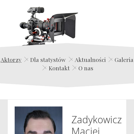
Edwin Film Agencja Aktorska
Aktorzy
Dla statystów
Aktualności
Galeria
Kontakt
O nas
Zadykowicz
Maciej