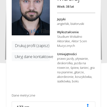
Wiek: 38 lat
Języki
angielski, białoruski
Wykształcenie
Studium Wokalno
Aktorskie, Aktor Scen
Drukuj profil (zapisz)
Muzycznych
Umiejętności
Ukryj dane kontaktowe
prawo jazdy, pływanie,
deskorolka, jazda na
rowerze, śpiew, taniec, gra
na pianinie, gitarze,
akordeonie, koszykówka,
siatkówka, boks
Dane metryczne